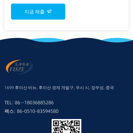
지금 제출
1699 후이산 비뉴, 후이산 경제 개발구, 우시 시, 장쑤성, 중국
TEL: 86--18036885286
팩스: 86-0510-83594580