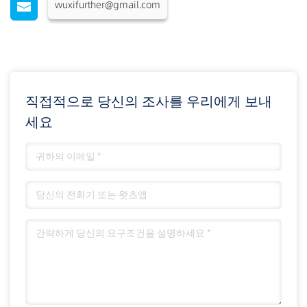
wuxifurther@gmail.com
직접적으로 당신의 조사를 우리에게 보내
세요