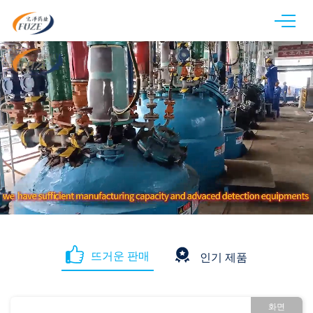
뜨거운 판매
인기 제품
화면