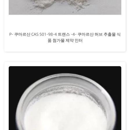
P- 쿠마르산 CAS 501-98-4 트랜스 -4- 쿠마르산 허브 추출물 식
품 첨가물 제약 인터